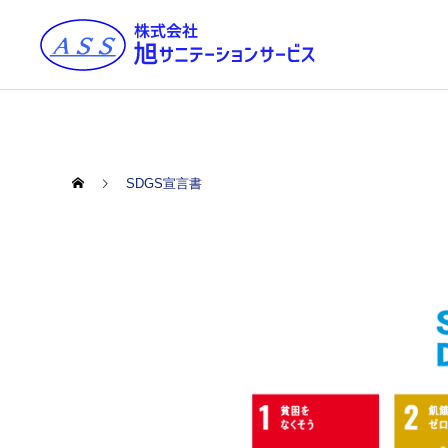
SDGS宣言書
サニテーション