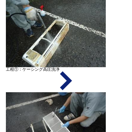
工程①：ケーシング高圧洗浄