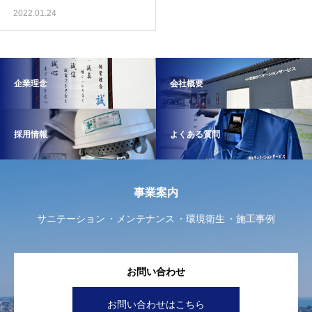
2022.01.24
企業理念
会社概要
採用情報
よくある質問
事業案内
サニテーション
メンテナンス
環境衛生
施工事例
お問い合わせ
お問い合わせはこちら