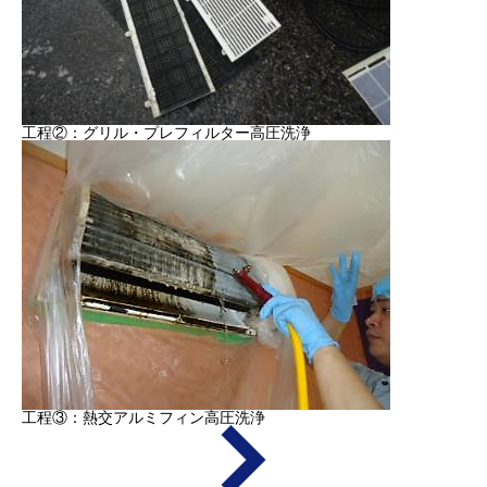
工程②：グリル・プレフィルター高圧洗浄
工程③：熱交アルミフィン高圧洗浄