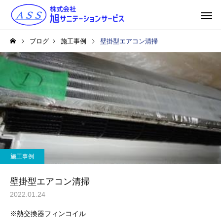
ブログ
施工事例
壁掛型エアコン清掃
施工事例
サニテーション
メンテナンス
壁掛型エアコン清掃
2022.01.24
※熱交換器フィンコイル