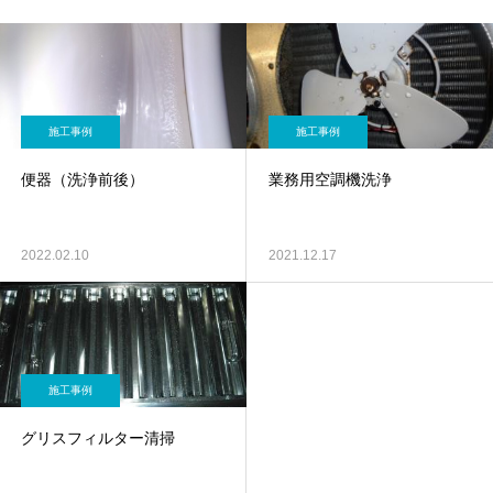
施工事例
施工事例
便器（洗浄前後）
業務用空調機洗浄
2022.02.10
2021.12.17
施工事例
グリスフィルター清掃