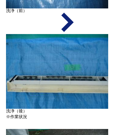
洗浄（前）
洗浄（後）
※作業状況