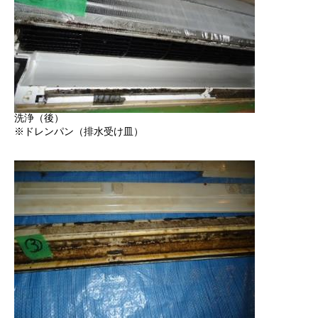
洗浄（後）
※ドレンパン（排水受け皿）